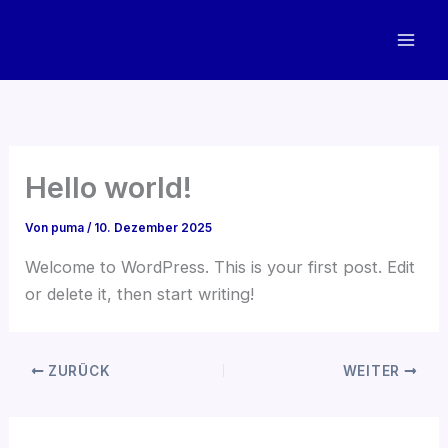
Zum
Inhalt
springen
Hello world!
Von
puma
/
10. Dezember 2025
Welcome to WordPress. This is your first post. Edit
or delete it, then start writing!
ZURÜCK
WEITER